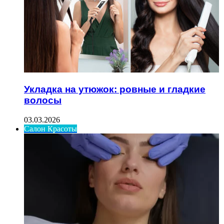
Укладка на утюжок: ровные и гладкие
волосы
03.03.2026
Салон Красоты