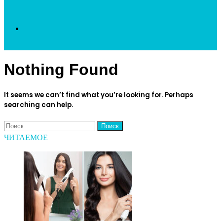
Search
Nothing Found
for
It seems we can’t find what you’re looking for. Perhaps
searching can help.
Найти:
ЧИТАЕМОЕ