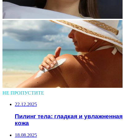
НЕ ПРОПУСТИТЕ
22.12.2025
Пилинг тела: гладкая и увлажненная
кожа
18.08.2025