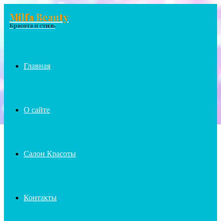
Milfa Beauty
Menu
Красота и стиль
Главная
О сайте
Салон Красоты
Контакты