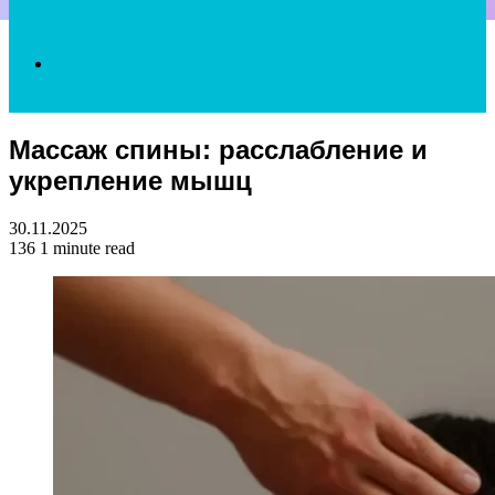
Search
Массаж спины: расслабление и
for
укрепление мышц
30.11.2025
136
1 minute read