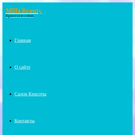
Milfa Beauty
Menu
Красота и стиль
Главная
О сайте
Салон Красоты
Контакты