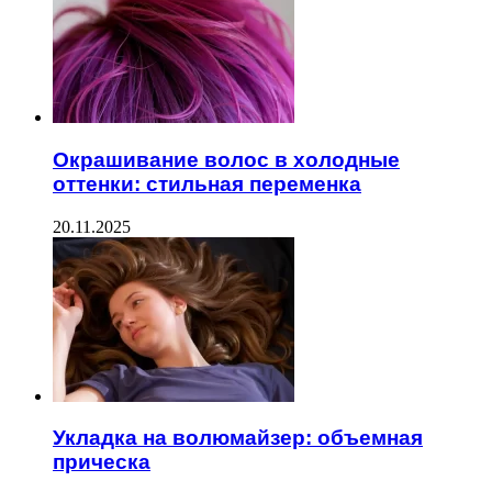
Окрашивание волос в холодные
оттенки: стильная переменка
20.11.2025
Укладка на волюмайзер: объемная
прическа