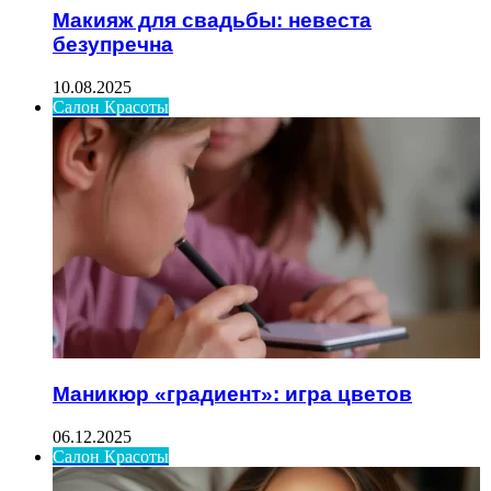
Макияж для свадьбы: невеста
безупречна
10.08.2025
Салон Красоты
Маникюр «градиент»: игра цветов
06.12.2025
Салон Красоты