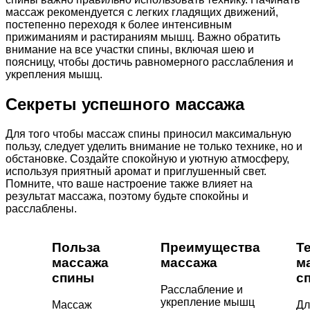
массаж рекомендуется с легких гладящих движений,
постепенно переходя к более интенсивным
прижиманиям и растираниям мышц. Важно обратить
внимание на все участки спины, включая шею и
поясницу, чтобы достичь равномерного расслабления и
укрепления мышц.
Секреты успешного массажа
Для того чтобы массаж спины приносил максимальную
пользу, следует уделить внимание не только технике, но и
обстановке. Создайте спокойную и уютную атмосферу,
используя приятный аромат и приглушенный свет.
Помните, что ваше настроение также влияет на
результат массажа, поэтому будьте спокойны и
расслаблены.
Польза
Преимущества
Т
массажа
массажа
м
спины
с
Расслабление и
укрепление мышц
Массаж
Дл