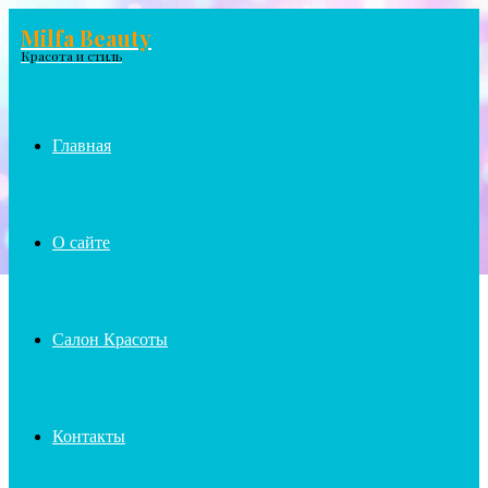
Milfa Beauty
Menu
Красота и стиль
Главная
О сайте
Салон Красоты
Контакты