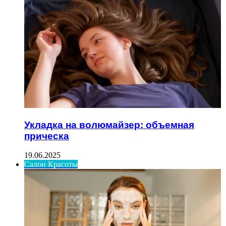
Укладка на волюмайзер: объемная
прическа
19.06.2025
Салон Красоты