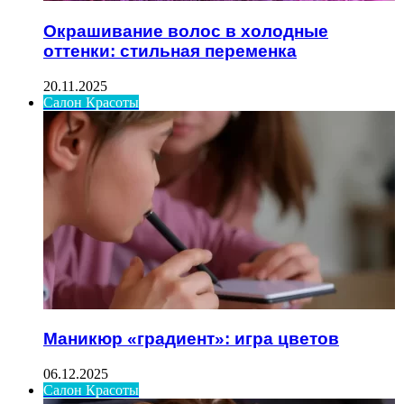
Окрашивание волос в холодные
оттенки: стильная переменка
20.11.2025
Салон Красоты
Маникюр «градиент»: игра цветов
06.12.2025
Салон Красоты