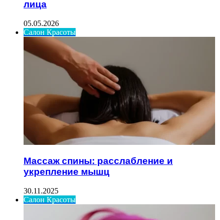
лица
05.05.2026
Салон Красоты
Массаж спины: расслабление и
укрепление мышц
30.11.2025
Салон Красоты