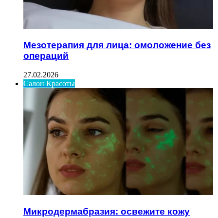
Мезотерапия для лица: омоложение без
операций
27.02.2026
Салон Красоты
Микродермабразия: освежите кожу