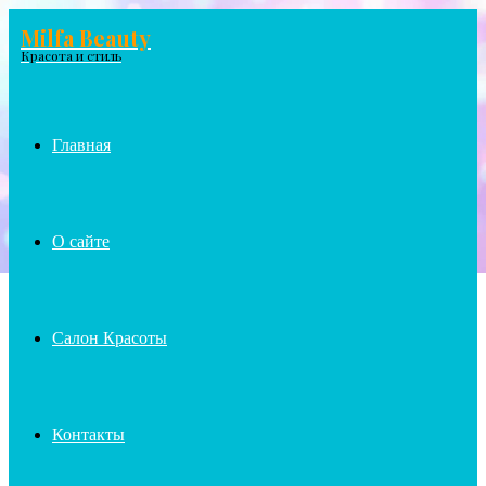
Milfa Beauty
Menu
Красота и стиль
Главная
О сайте
Салон Красоты
Контакты